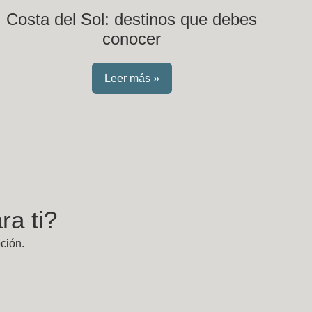
Costa del Sol: destinos que debes
conocer
Leer más »
a ti?
ción.