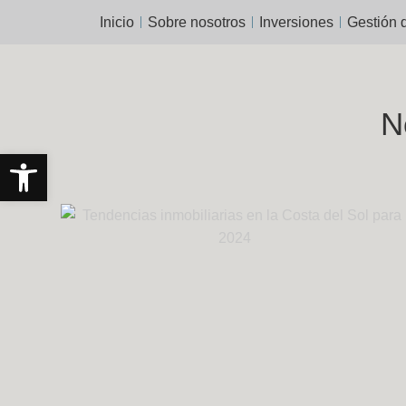
Inicio
Sobre nosotros
Inversiones
Gestión 
N
Abrir barra de herramientas