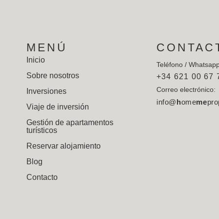
MENÚ
CONTAC
Inicio
Teléfono / Whatsap
Sobre nosotros
+34 621 00 67 
Correo electrónico:
Inversiones
info@
h
ome
me
pro
Viaje de inversión
Gestión de apartamentos
turísticos
Reservar alojamiento
Blog
Contacto