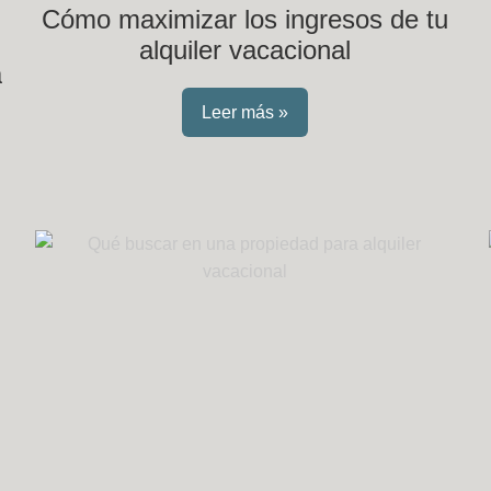
Cómo maximizar los ingresos de tu
alquiler vacacional
a
Leer más »