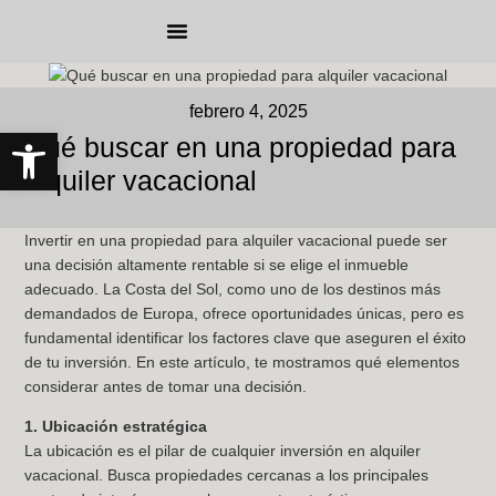
Sobre nosotros
Gestión de Propiedades
Home Staging
Reservar alojamiento
febrero 4, 2025
Abrir barra de herramientas
Qué buscar en una propiedad para
alquiler vacacional
Invertir en una propiedad para alquiler vacacional puede ser
una decisión altamente rentable si se elige el inmueble
adecuado. La Costa del Sol, como uno de los destinos más
demandados de Europa, ofrece oportunidades únicas, pero es
fundamental identificar los factores clave que aseguren el éxito
de tu inversión. En este artículo, te mostramos qué elementos
considerar antes de tomar una decisión.
1. Ubicación estratégica
La ubicación es el pilar de cualquier inversión en alquiler
vacacional. Busca propiedades cercanas a los principales