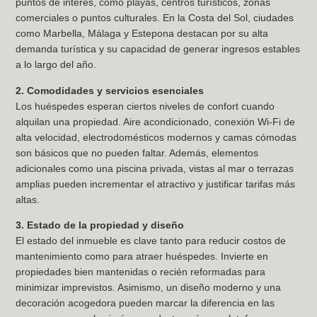
puntos de interés, como playas, centros turísticos, zonas
comerciales o puntos culturales. En la Costa del Sol, ciudades
como Marbella, Málaga y Estepona destacan por su alta
demanda turística y su capacidad de generar ingresos estables
a lo largo del año.
2. Comodidades y servicios esenciales
Los huéspedes esperan ciertos niveles de confort cuando
alquilan una propiedad. Aire acondicionado, conexión Wi-Fi de
alta velocidad, electrodomésticos modernos y camas cómodas
son básicos que no pueden faltar. Además, elementos
adicionales como una piscina privada, vistas al mar o terrazas
amplias pueden incrementar el atractivo y justificar tarifas más
altas.
3. Estado de la propiedad y diseño
El estado del inmueble es clave tanto para reducir costos de
mantenimiento como para atraer huéspedes. Invierte en
propiedades bien mantenidas o recién reformadas para
minimizar imprevistos. Asimismo, un diseño moderno y una
decoración acogedora pueden marcar la diferencia en las