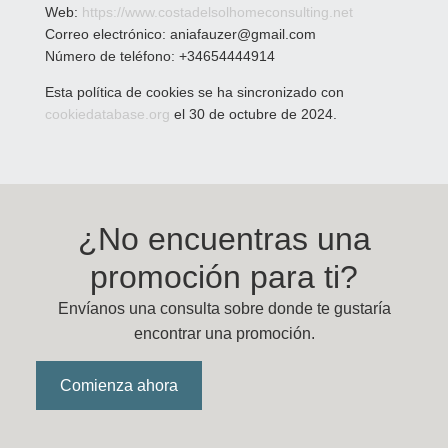
Web:
https://www.costadelsolhomeconsulting.net
Correo electrónico:
aniafauzer@
gmail.com
Número de teléfono: +34654444914
Esta política de cookies se ha sincronizado con
cookiedatabase.org
el 30 de octubre de 2024.
¿No encuentras una
promoción para ti?
Envíanos una consulta sobre donde te gustaría
encontrar una promoción.
Comienza ahora