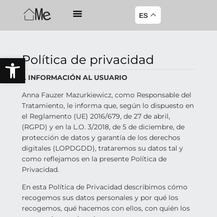
ES
Política de privacidad
Abrir barra de herramientas
1. INFORMACIÓN AL USUARIO
Anna Fauzer Mazurkiewicz, como Responsable del
Tratamiento, le informa que, según lo dispuesto en
el Reglamento (UE) 2016/679, de 27 de abril,
(RGPD) y en la L.O. 3/2018, de 5 de diciembre, de
protección de datos y garantía de los derechos
digitales (LOPDGDD), trataremos su datos tal y
como reflejamos en la presente Política de
Privacidad.
En esta Política de Privacidad describimos cómo
recogemos sus datos personales y por qué los
recogemos, qué hacemos con ellos, con quién los