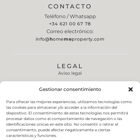
CONTACTO
Teléfono / Whatsapp
+34 621 00 67 78
Correo electrónico:
info@
h
ome
me
property.com
LEGAL
Aviso legal
Política de privacidad
Gestionar consentimiento
Política de cookies (UE)
Para ofrecer las mejores experiencias, utilizamos tecnologías como
Política de envíos y devoluciones
las cookies para almacenar y/o acceder a la información del
dispositivo. El consentimiento de estas tecnologías nos permitirá
Accesibilidad
procesar datos como el comportamiento de navegación o las
identificaciones únicas en este sitio. No consentir o retirar el
consentimiento, puede afectar negativamente a ciertas
características y funciones.