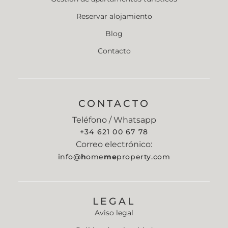
Reservar alojamiento
Blog
Contacto
CONTACTO
Teléfono / Whatsapp
+34 621 00 67 78
Correo electrónico:
info@
h
ome
me
property.com
LEGAL
Aviso legal