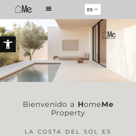
ES
Abrir barra de herramientas
Bienvenido a
H
ome
Me
Property
LA COSTA DEL SOL ES