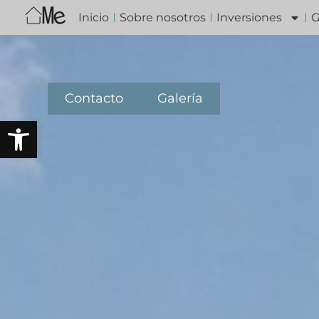
Inicio
Sobre nosotros
Inversiones
G
Contacto
Galería
Abrir barra de herramientas