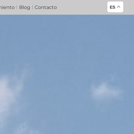
miento
Blog
Contacto
ES