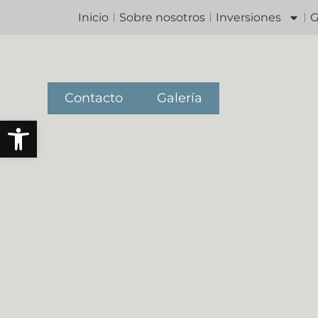
Inicio
Sobre nosotros
Inversiones
G
Contacto
Galería
Abrir barra de herramientas