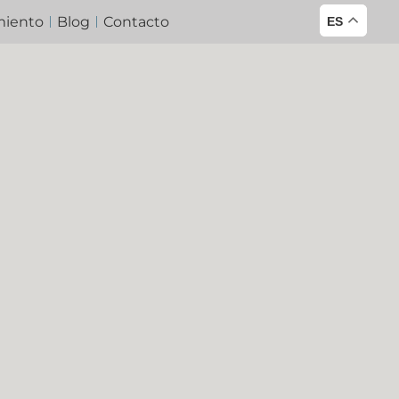
miento
Blog
Contacto
ES